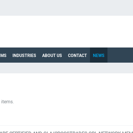
OMS
INDUSTRIES
ABOUT US
CONTACT
NEWS
 items.