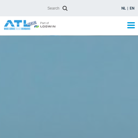
NL
EN