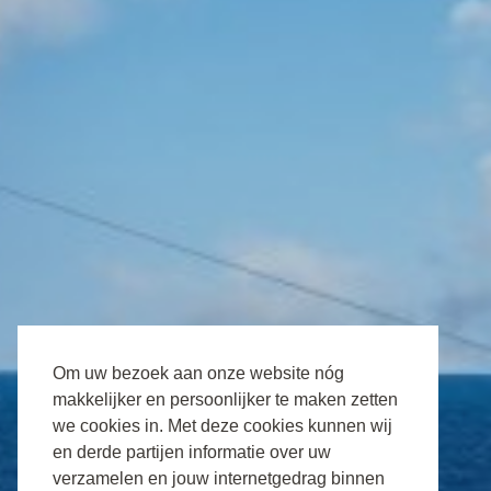
Om uw bezoek aan onze website nóg
makkelijker en persoonlijker te maken zetten
we cookies in. Met deze cookies kunnen wij
en derde partijen informatie over uw
YOUR PARTNER FOR
verzamelen en jouw internetgedrag binnen