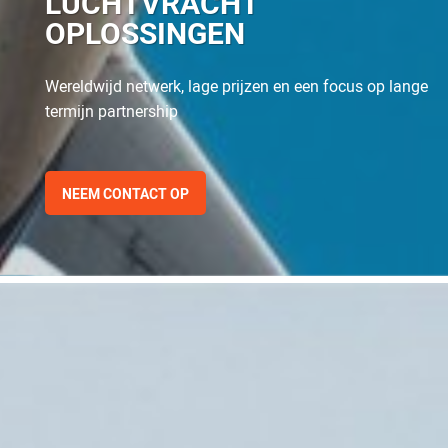
LUCHTVRACHT
OPLOSSINGEN
Wereldwijd netwerk, lage prijzen en een focus op lange
termijn partnership
NEEM CONTACT OP